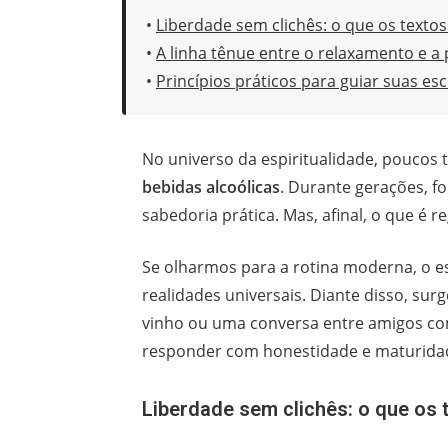
•
Liberdade sem clichês: o que os texto
•
A linha tênue entre o relaxamento e a
•
Princípios práticos para guiar suas esc
No universo da espiritualidade, poucos
bebidas alcoólicas
. Durante gerações, f
sabedoria prática. Mas, afinal, o que é 
Se olharmos para a rotina moderna, o 
realidades universais. Diante disso, 
vinho ou uma conversa entre amigos co
responder com honestidade e maturidad
Liberdade sem clichês: o que os