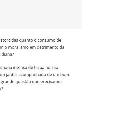
distorcidas quanto o consumo de
zam o moralismo em detrimento da
tidiana?
emana intensa de trabalho são
s, um jantar acompanhado de um bom
A grande questão que precisamos
a?