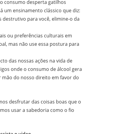
 o consumo desperta gatilhos
 Há um ensinamento clássico que diz:
as destrutivo para você, elimine-o da
is ou preferências culturais em
oal, mas não use essa postura para
cto das nossas ações na vida de
igos onde o consumo de álcool gera
r mão do nosso direito em favor do
mos desfrutar das coisas boas que o
mos usar a sabedoria como o fio