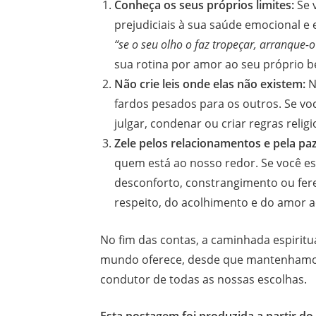
Conheça os seus próprios limites:
Se 
prejudiciais à sua saúde emocional e 
“se o seu olho o faz tropeçar, arranque-o
sua rotina por amor ao seu próprio b
Não crie leis onde elas não existem:
N
fardos pesados para os outros. Se vo
julgar, condenar ou criar regras reli
Zele pelos relacionamentos e pela p
quem está ao nosso redor. Se você 
desconforto, constrangimento ou fere
respeito, do acolhimento e do amor 
No fim das contas, a caminhada espirit
mundo oferece, desde que mantenhamos 
condutor de todas as nossas escolhas.