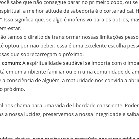
você sabe que não consegue parar no primeiro copo, ou se
espiritual, a melhor atitude de sabedoria é o corte radical.
”
. Isso significa que, se algo é inofensivo para os outros, m
em-estar.
ão temos o direito de transformar nossas limitações pessoa
cê optou por não beber, essa é uma excelente escolha pess
giosas que sobrecarregam o próximo.
az comum:
A espiritualidade saudável se importa com o impa
está em um ambiente familiar ou em uma comunidade de am
 a consciência de alguém, a maturidade nos convida a abri
ao próximo.
ual nos chama para uma vida de liberdade consciente. Pode
a nossa lucidez, preservemos a nossa integridade e saiba