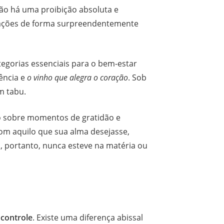
não há uma proibição absoluta e
ebrações de forma surpreendentemente
tegorias essenciais para o bem-estar
rência e
o vinho que alegra o coração
. Sob
m tabu.
o sobre momentos de gratidão e
om aquilo que sua alma desejasse,
, portanto, nunca esteve na matéria ou
 controle
. Existe uma diferença abissal