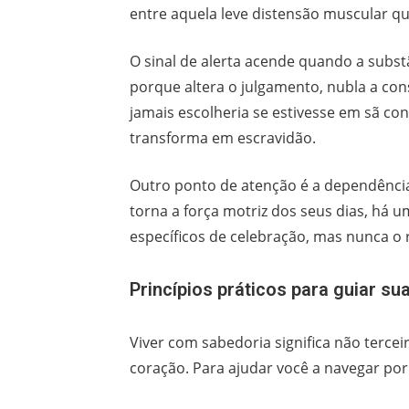
entre aquela leve distensão muscular qu
O sinal de alerta acende quando a sub
porque altera o julgamento, nubla a con
jamais escolheria se estivesse em sã co
transforma em escravidão.
Outro ponto de atenção é a dependência 
torna a força motriz dos seus dias, há
específicos de celebração, mas nunca o r
Princípios práticos para guiar su
Viver com sabedoria significa não tercei
coração. Para ajudar você a navegar por 