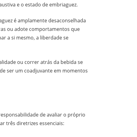
austiva e o estado de embriaguez.
riaguez é amplamente desaconselhada
lavras ou adote comportamentos que
nar a si mesmo, a liberdade se
alidade ou correr atrás da bebida se
l pode ser um coadjuvante em momentos
responsabilidade de avaliar o próprio
 três diretrizes essenciais: