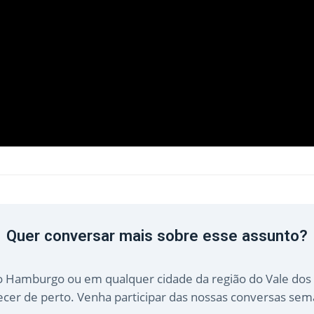
Quer conversar mais sobre esse assunto?
Hamburgo ou em qualquer cidade da região do Vale dos 
cer de perto. Venha participar das nossas conversas sem