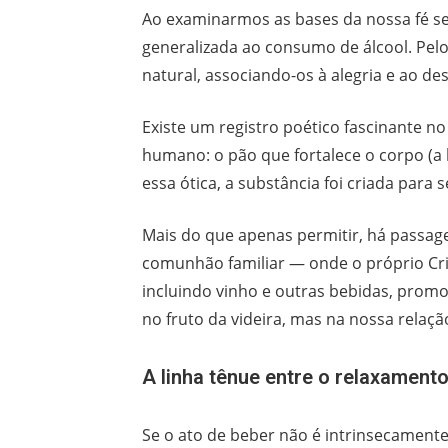
Ao examinarmos as bases da nossa fé se
generalizada ao consumo de álcool. Pelo
natural, associando-os à alegria e ao des
Existe um registro poético fascinante no
humano: o pão que fortalece o corpo (a b
essa ótica, a substância foi criada par
Mais do que apenas permitir, há passa
comunhão familiar — onde o próprio Cri
incluindo vinho e outras bebidas, prom
no fruto da videira, mas na nossa relaçã
A linha tênue entre o relaxamento
Se o ato de beber não é intrinsecamente