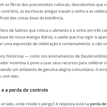
m os filtros dos preconceitos culturais, descobrimos que 
 contrário, as escrituras antigas tratam o vinho e as cel
frute das coisas boas da existência.
 livro de Salmos que coloca o alimento e o vinho em três ca
ase da nossa energia diária), o azeite que traz vigor à apa
a ser uma expressão de celebração e contentamento, e não u
gens históricas — como nos ensinamentos de Deuteronômi
ador incentiva o povo a usar seus recursos para celebrar c
ovendo um ambiente de genuína alegria comunitária. O erro
o com eles.
 e a perda de controle
 errado, onde reside o perigo? A resposta está na
perda de