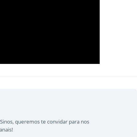
Sinos, queremos te convidar para nos
anais!