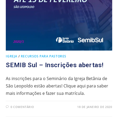
IGREJA
/
RECURSOS PARA PASTORES
SEMIB Sul – Inscrições abertas!
As inscrições para o Seminário da Igreja Betânia de
São Leopoldo estão abertas! Clique aqui para saber
mais informações e fazer sua matrícula.
0 COMENTÁRIO
18 DE JANEIRO DE 2020