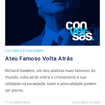
CULTURA E ATUALIDADES
Ateu Famoso Volta Atrás
Richard Dawkins, um dos ateístas mais famosos do
mundo, volta atrás sobre o cristianismo e sua
utilidade na sociedade. Islam e amoralidade podem
ser piores.
0 COMENTÁRIO
22 DE ABRIL DE 2020