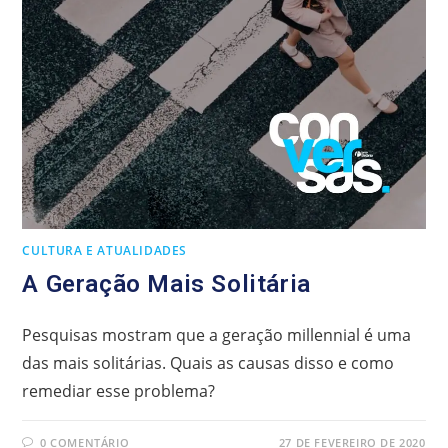
CULTURA E ATUALIDADES
A Geração Mais Solitária
Pesquisas mostram que a geração millennial é uma
das mais solitárias. Quais as causas disso e como
remediar esse problema?
0 COMENTÁRIO
27 DE FEVEREIRO DE 2020