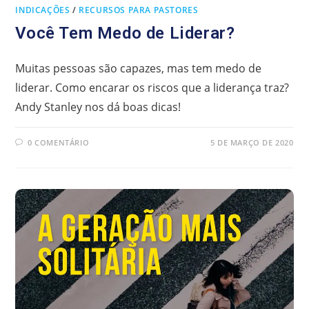
INDICAÇÕES
/
RECURSOS PARA PASTORES
Você Tem Medo de Liderar?
Muitas pessoas são capazes, mas tem medo de
liderar. Como encarar os riscos que a liderança traz?
Andy Stanley nos dá boas dicas!
0 COMENTÁRIO
5 DE MARÇO DE 2020