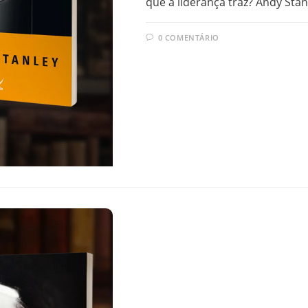
que a liderança traz? Andy Stan
0 COMENTÁRIO