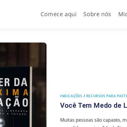
Comece aqui
Sobre nós
Mi
INDICAÇÕES
/
RECURSOS PARA PAST
Você Tem Medo de L
Muitas pessoas são capazes, m