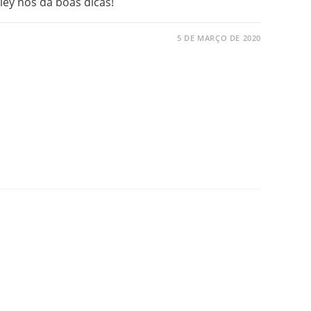
ley nos dá boas dicas!
5 DE MARÇO DE 2020