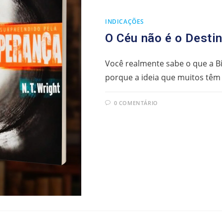
INDICAÇÕES
O Céu não é o Destin
Você realmente sabe o que a Bí
porque a ideia que muitos têm 
0 COMENTÁRIO