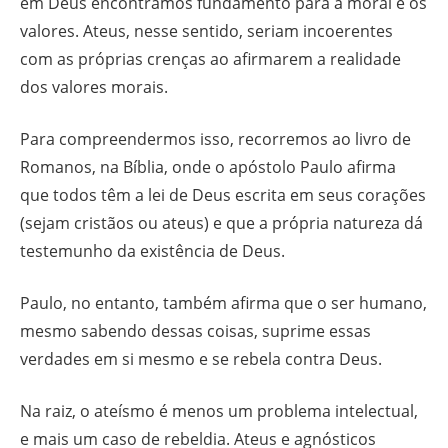
em Deus encontramos fundamento para a moral e os
valores. Ateus, nesse sentido, seriam incoerentes
com as próprias crenças ao afirmarem a realidade
dos valores morais.
Para compreendermos isso, recorremos ao livro de
Romanos, na Bíblia, onde o apóstolo Paulo afirma
que todos têm a lei de Deus escrita em seus corações
(sejam cristãos ou ateus) e que a própria natureza dá
testemunho da existência de Deus.
Paulo, no entanto, também afirma que o ser humano,
mesmo sabendo dessas coisas, suprime essas
verdades em si mesmo e se rebela contra Deus.
Na raiz, o ateísmo é menos um problema intelectual,
e mais um caso de rebeldia. Ateus e agnósticos