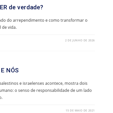
R de verdade?
cado do arrependimento e como transformar o
de vida.
2 DE JUNHO DE 2026
 E NÓS
palestinos e israelenses acontece, mostra dois
mano: o senso de responsabilidade de um lado
o.
15 DE MAIO DE 2021