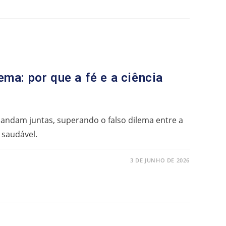
ema: por que a fé e a ciência
 andam juntas, superando o falso dilema entre a
e saudável.
3 DE JUNHO DE 2026