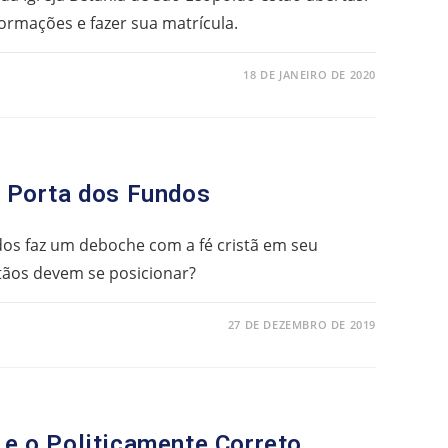
formações e fazer sua matrícula.
18 DE JANEIRO DE 2020
o Porta dos Fundos
dos faz um deboche com a fé cristã em seu
stãos devem se posicionar?
27 DE DEZEMBRO DE 2019
 e o Politicamente Correto