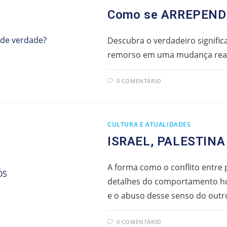
Como se ARREPENDE
Descubra o verdadeiro signifi
remorso em uma mudança real 
0 COMENTÁRIO
CULTURA E ATUALIDADES
ISRAEL, PALESTINA
A forma como o conflito entre 
detalhes do comportamento hu
e o abuso desse senso do outr
0 COMENTÁRIO