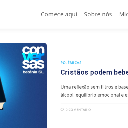
Comece aqui
Sobre nós
Mi
POLÊMICAS
Cristãos podem beb
Uma reflexão sem filtros e ba
álcool, equilíbrio emocional e e
0 COMENTÁRIO