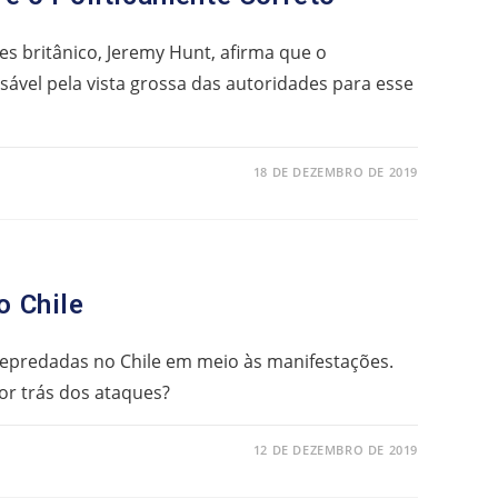
es britânico, Jeremy Hunt, afirma que o
sável pela vista grossa das autoridades para esse
18 DE DEZEMBRO DE 2019
o Chile
depredadas no Chile em meio às manifestações.
por trás dos ataques?
12 DE DEZEMBRO DE 2019