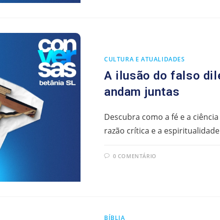
CULTURA E ATUALIDADES
A ilusão do falso dil
andam juntas
Descubra como a fé e a ciência
razão crítica e a espiritualidad
0 COMENTÁRIO
BÍBLIA