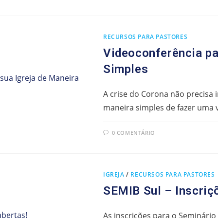
RECURSOS PARA PASTORES
Videoconferência pa
Simples
A crise do Corona não precisa
maneira simples de fazer uma
0 COMENTÁRIO
IGREJA
/
RECURSOS PARA PASTORES
SEMIB Sul – Inscriç
As inscrições para o Seminário