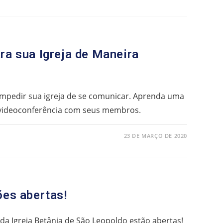
ra sua Igreja de Maneira
 impedir sua igreja de se comunicar. Aprenda uma
 videoconferência com seus membros.
23 DE MARÇO DE 2020
ões abertas!
 da Igreja Betânia de São Leopoldo estão abertas!